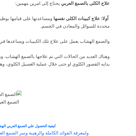
علاج الكلى بالصمغ العربي
يحتاج إلى امرين مهمين:
أولا: علاج كبيبات الكلى نفسها
ومساعدتها على قيامها بوظيف
محددة للسوائل والمعادن في الجسم.
والصمغ الهشاب يعمل على علاج تلك الكبيبات ويساعدها في ال
وهناك العديد من الحالات التي تم علاجها بالصمغ الهشاب. وم
بدايه القصور الكلوي او حتى خلال عملية الغسيل الكلوي، وهو
الصمغ الع
كيفية الحصول علي الصمغ العربي اله
ولمعرفة الفوائد الكاملة والرهيبة وسر الصمغ 