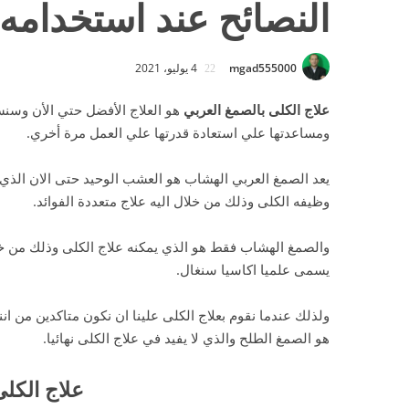
النصائح عند استخدامه
mgad555000
4 يوليو، 2021
علاج الكلى بالصمغ العربي
هو العلاج الأفضل حتي الأن وسن
ومساعدتها علي استعادة قدرتها علي العمل مرة أخري.
يعد الصمغ العربي الهشاب هو العشب الوحيد حتى الان الذ
وظيفه الكلى وذلك من خلال اليه علاج متعددة الفوائد.
والصمغ الهشاب فقط هو الذي يمكنه علاج الكلى وذلك من خلا
يسمى علميا اكاسيا سنغال.
ولذلك عندما نقوم بعلاج الكلى علينا ان نكون متاكدين من 
هو الصمغ الطلح والذي لا يفيد في علاج الكلى نهائيا.
علاج الكلى