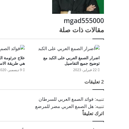
mgad555000
مقالات ذات صلة
اضرار الصمغ العربي على الكبد مع
علاج جرثومة ال
توضيح جميع التفاصيل
هي طريقة الاس
22 فبراير، 2023
9 ديسمبر، 2020
2 تعليقات
تنبيه:
فوائد الصمغ العربي للسرطان
تنبيه:
هل الصمغ العربي مضر للمرضع
اترك تعليقاً