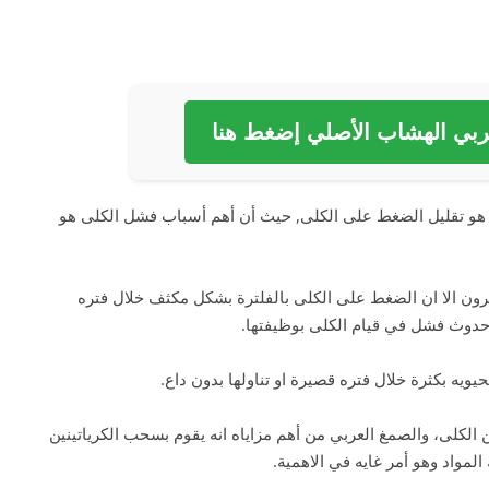
بي الهشاب الأصلي إضغط هنا
ى هو تقليل الضغط على الكلى, حيث أن أهم أسباب فشل الكلى هو
فرون الا ان الضغط على الكلى بالفلترة بشكل مكثف خلال فتره
حدوث فشل في قيام الكلى بوظيفتها.
ويه بكثرة خلال فتره قصيرة او تناولها بدون داع.
الكلى، والصمغ العربي من أهم مزاياه انه يقوم بسحب الكرياتينين
لمواد وهو أمر غايه في الاهمية.