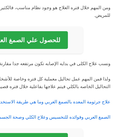
ومن المهم خلال فتره العلاج هو وجود نظام مناسب، فالكثير 
للمريض.
للحصول علي الصمغ العر
ونسب علاج الكلى في بدايه الإصابه تكون مرتفعه جدا مقارنة ب
ولذا فمن المهم عمل تحاليل معملية كل فتره وخاصة للأشخاص
التحاليل الخاصه بالكلي فيتم علاجها بفاعلية خلال فتره قصير
علاج جرثومة المعده بالصمغ العربي وما هي طريقة الاستخد
الصمغ العربي وفوائده للتخسيس وعلاج الكلي وصحة الجسم 