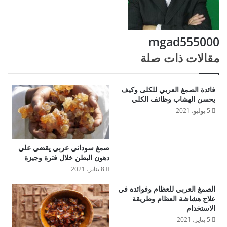
mgad555000
مقالات ذات صلة
فائدة الصمغ العربي للكلى وكيف
يحسن الهشاب وظائف الكلي
5 يوليو، 2021
صمغ سوداني عربي يقضي علي
دهون البطن خلال فترة وجيزة
8 يناير، 2021
الصمغ العربي للعظام وفوائده في
علاج هشاشة العظام وطريقة
الاستخدام
5 يناير، 2021