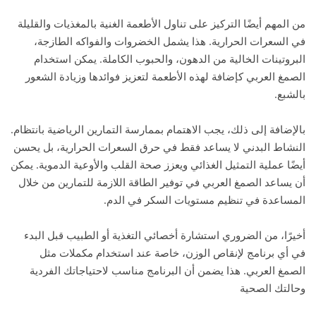
من المهم أيضًا التركيز على تناول الأطعمة الغنية بالمغذيات والقليلة
في السعرات الحرارية. هذا يشمل الخضروات والفواكه الطازجة،
البروتينات الخالية من الدهون، والحبوب الكاملة. يمكن استخدام
الصمغ العربي كإضافة لهذه الأطعمة لتعزيز فوائدها وزيادة الشعور
بالشبع.
بالإضافة إلى ذلك، يجب الاهتمام بممارسة التمارين الرياضية بانتظام.
النشاط البدني لا يساعد فقط في حرق السعرات الحرارية، بل يحسن
أيضًا عملية التمثيل الغذائي ويعزز صحة القلب والأوعية الدموية. يمكن
أن يساعد الصمغ العربي في توفير الطاقة اللازمة للتمارين من خلال
المساعدة في تنظيم مستويات السكر في الدم.
أخيرًا، من الضروري استشارة أخصائي التغذية أو الطبيب قبل البدء
في أي برنامج لإنقاص الوزن، خاصة عند استخدام مكملات مثل
الصمغ العربي. هذا يضمن أن البرنامج مناسب لاحتياجاتك الفردية
وحالتك الصحية