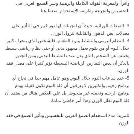
واقرأ:
ولمعرفة الفوائد الكاملة والرهيبة وسر الصمغ العربي في
التخسيس والجرعة وطريقة الإستخدام إضغط هنا
3- الصفات الوراثية, حيث أن الجينات لها دور كبير في التأثير علي
معدلات أيض الدهون والقابلية لنزول الوزن.
4- النظام اليومى والنشاط ونوع الطعام, فالشخص الذي يتحرك كثيرا
خلال اليوم أو من يقوم بعمل مجهود بدني أو حتي نظام رياضي بسيط,
يختلف عن الشخص الذي يقل عنده النشاط البدنى, ومن الجدير
بالذكر أن بعض التمارين الرياضية البسيطة تؤثر كثيرا على معدل فقد
الوزن.
5- عدد ساعات النوم خلال اليوم, وهو عامل مهم جدا في نجاح أي
برنامج رجيم, والكثيرين لا يعرفون أن قلة النوم تكون كفيلة بهدم
برنامج الرجيم وتجعله غير ملحوظ, بل علي العكس هناك من يعتقد أن
قلة النوم تقلل الوزن وهذا أمر خاطئ تماما.
للمزيد:
مدة استخدام الصمغ العربي للتخسيس وتأثير الصمغ في فقد
الوزن