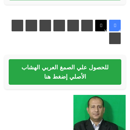
لينكدإن
بينتيريست
مشاركة عبر البريد
فيسبوك
X
طباعة
للحصول علي الصمغ العربي الهشاب
الأصلي إضغط هنا