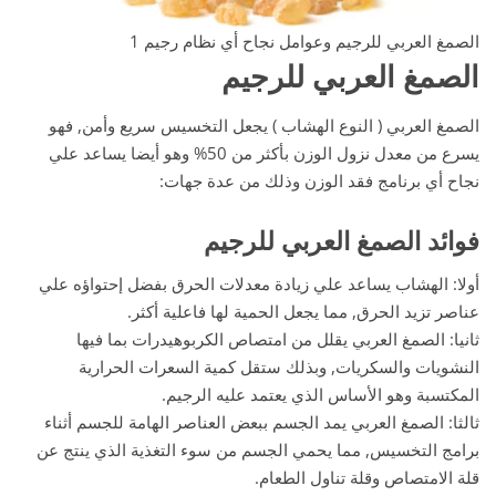
الصمغ العربي للرجيم وعوامل نجاح أي نظام رجيم 1
الصمغ العربي للرجيم
الصمغ العربي ( النوع الهشاب ) يجعل التخسيس سريع وأمن, فهو
يسرع من معدل نزول الوزن بأكثر من 50% وهو أيضا يساعد علي
نجاح أي برنامج فقد الوزن وذلك من عدة جهات:
فوائد الصمغ العربي للرجيم
أولا: الهشاب يساعد علي زيادة معدلات الحرق بفضل إحتواؤه علي
عناصر تزيد الحرق, مما يجعل الحمية لها فاعلية أكثر.
ثانيا: الصمغ العربي يقلل من امتصاص الكربوهيدرات بما فيها
النشويات والسكريات, وبذلك ستقل كمية السعرات الحرارية
المكتسبة وهو الأساس الذي يعتمد عليه الرجيم.
ثالثا: الصمغ العربي يمد الجسم ببعض العناصر الهامة للجسم أثناء
برامج التخسيس, مما يحمي الجسم من سوء التغذية الذي ينتج عن
قلة الامتصاص وقلة تناول الطعام.