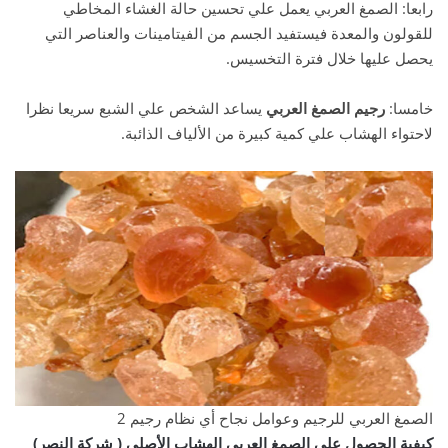
رابعا: الصمغ العربي يعمل علي تحسين حالة الغشاء المخاطي
للقولون والمعدة فيستفيد الجسم من الفيتامينات والعناصر التي
يحصل عليها خلال فترة التخسيس.
خامسا:
رجيم الصمغ العربي
يساعد الشخص علي الشبع سريعا نظرا
لاحتواء الهشاب علي كمية كبيرة من الألياف الذائبة.
الصمغ العربي للرجيم وعوامل نجاح أي نظام رجيم 2
كيفية الحصول علي الصمغ العربي الهشاب الأصلي ( شركة النصر)