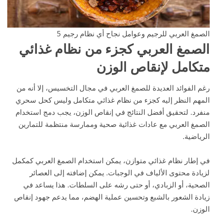
الصمغ العربي للرجيم وعوامل نجاح أي نظام رجيم 5
الصمغ العربي كجزء من نظام غذائي
متكامل لإنقاص الوزن
رغم الفوائد العديدة للصمغ العربي في مجال التخسيس، إلا أنه من
المهم النظر إليه كجزء من نظام غذائي متكامل وليس كحل سحري
منفرد. لتحقيق أفضل النتائج في إنقاص الوزن، يجب دمج استخدام
الصمغ العربي مع عادات غذائية صحية وممارسة منتظمة للتمارين
الرياضية.
في إطار نظام غذائي متوازن، يمكن استخدام الصمغ العربي كمكمل
لزيادة محتوى الألياف في الوجبات. يمكن إضافته إلى العصائر
الصحية، أو الزبادي، أو حتى رشه على السلطات. هذا يساعد في
زيادة الشعور بالشبع وتحسين عملية الهضم، مما يدعم جهود إنقاص
الوزن.