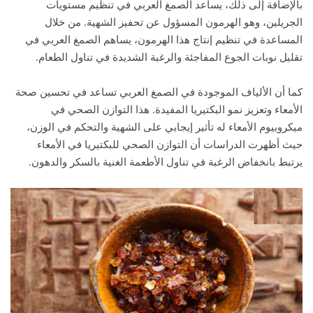
بالإضافة إلى ذلك، يساعد الصمغ العربي في تنظيم مستويات
الجريلين، وهو الهرمون المسؤول عن تحفيز الشهية. من خلال
المساعدة في تنظيم إنتاج هذا الهرمون، يساهم الصمغ العربي في
تقليل نوبات الجوع المفاجئة والرغبة الشديدة في تناول الطعام.
كما أن الألياف الموجودة في الصمغ العربي تساعد في تحسين صحة
الأمعاء وتعزيز نمو البكتيريا المفيدة. هذا التوازن الصحي في
ميكروبيوم الأمعاء له تأثير إيجابي على الشهية والتحكم في الوزن،
حيث أظهرت الدراسات أن التوازن الصحي للبكتيريا في الأمعاء
يرتبط بانخفاض الرغبة في تناول الأطعمة الغنية بالسكر والدهون.