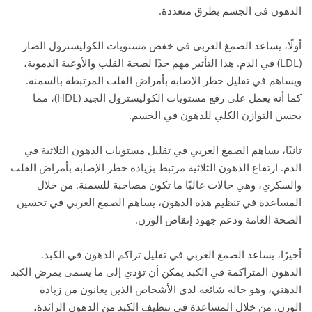
الدهون في الجسم بطرق متعددة.
أولًا، يساعد الصمغ العربي في خفض مستويات الكوليسترول الضار
(LDL) في الدم. هذا التأثير مهم جدًا لصحة القلب والأوعية الدموية،
ويساهم في تقليل خطر الإصابة بأمراض القلب المرتبطة بالسمنة.
كما أنه يعمل على رفع مستويات الكوليسترول الجيد (HDL)، مما
يحسن التوازن الكلي للدهون في الجسم.
ثانيًا، يساهم الصمغ العربي في تقليل مستويات الدهون الثلاثية في
الدم. ارتفاع الدهون الثلاثية مرتبط بزيادة خطر الإصابة بأمراض القلب
والسكري، وهي حالات غالبًا ما تكون مصاحبة للسمنة. من خلال
المساعدة في تنظيم هذه الدهون، يساهم الصمغ العربي في تحسين
الصحة العامة ودعم جهود إنقاص الوزن.
أخيرًا، يساعد الصمغ العربي في تقليل تراكم الدهون في الكبد.
الدهون المتراكمة في الكبد يمكن أن تؤدي إلى ما يسمى بمرض الكبد
الدهني، وهو حالة شائعة لدى الأشخاص الذين يعانون من زيادة
الوزن. من خلال المساعدة في تنظيف الكبد من الدهون الزائدة،