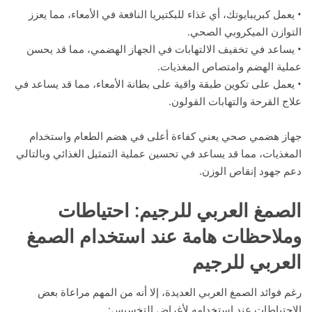
• يعمل كبريبايوتك، أي غذاء للبكتيريا النافعة في الأمعاء، مما يعزز
التوازن الميكروبي الصحي.
• يساعد في تخفيف الالتهابات في الجهاز الهضمي، مما قد يحسن
عملية الهضم وامتصاص المغذيات.
• يعمل على تكوين طبقة واقية على بطانة الأمعاء، مما قد يساعد في
علاج القرحة والتهابات القولون.
جهاز هضمي صحي يعني كفاءة أعلى في هضم الطعام واستخدام
المغذيات، مما قد يساعد في تحسين عملية التمثيل الغذائي وبالتالي
دعم جهود إنقاص الوزن.
الصمغ العربي للرجيم: احتياطات
وملاحظات هامة عند استخدام الصمغ
العربي للرجيم
رغم فوائد الصمغ العربي العديدة، إلا أنه من المهم مراعاة بعض
الاحتياطات عند استخدامه لأغراض التخسيس: