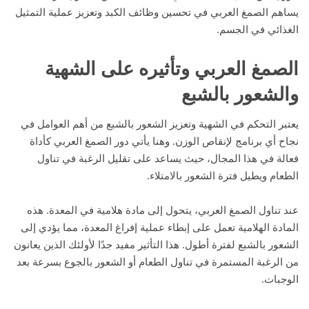
يساهم الصمغ العربي في تحسين وظائف الكبد وتعزيز عملية التمثيل
الغذائي في الجسم.
الصمغ العربي وتأثيره على الشهية
والشعور بالشبع
يعتبر التحكم في الشهية وتعزيز الشعور بالشبع من أهم العوامل في
نجاح أي برنامج لإنقاص الوزن. وهنا يأتي دور الصمغ العربي كأداة
فعالة في هذا المجال، حيث يساعد على تقليل الرغبة في تناول
الطعام ويطيل فترة الشعور بالامتلاء.
عند تناول الصمغ العربي، يتحول إلى مادة هلامية في المعدة. هذه
المادة الهلامية تعمل على إبطاء عملية إفراغ المعدة، مما يؤدي إلى
الشعور بالشبع لفترة أطول. هذا التأثير مفيد جدًا لأولئك الذين يعانون
من الرغبة المستمرة في تناول الطعام أو الشعور بالجوع بسرعة بعد
الوجبات.