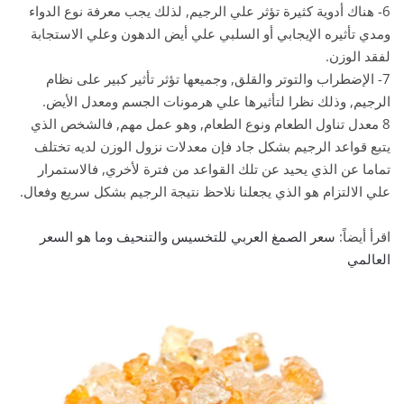
6- هناك أدوية كثيرة تؤثر علي الرجيم, لذلك يجب معرفة نوع الدواء
ومدي تأثيره الإيجابي أو السلبي علي أيض الدهون وعلي الاستجابة
لفقد الوزن.
7- الإضطراب والتوتر والقلق, وجميعها تؤثر تأثير كبير على نظام
الرجيم, وذلك نظرا لتأثيرها علي هرمونات الجسم ومعدل الأيض.
8 معدل تناول الطعام ونوع الطعام, وهو عمل مهم, فالشخص الذي
يتبع قواعد الرجيم بشكل جاد فإن معدلات نزول الوزن لديه تختلف
تماما عن الذي يحيد عن تلك القواعد من فترة لأخري, فالاستمرار
علي الالتزام هو الذي يجعلنا نلاحظ نتيجة الرجيم بشكل سريع وفعال.
اقرأ أيضاً:
سعر الصمغ العربي للتخسيس والتنحيف وما هو السعر
العالمي