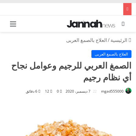
بحث عن
القائم
الرئيسية
/
العلاج بالصمغ العربى
العلاج بالصمغ العربى
الصمغ العربي للرجيم وعوامل نجاح
أي نظام رجيم
mgad555000
7 ديسمبر، 2020
0
12
6 دقائق