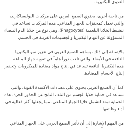
العدوى البكتيرية.
من ناحية أخرى، يحتوي الصمغ العربي على مركبات البوليساكاريد،
والتي تعمل كمحفزات للجهاز المناعي. هذه المركبات تساعد في
تنشيط الخلايا البلعمية (Phagocytes)، وهي نوع من خلايا الدم البيضاء
المسؤولة عن التهام البكتيريا والجسيمات الغريبة في الجسم.
بالإضافة إلى ذلك، يساهم الصمغ العربي في تعزيز نمو البكتيريا
النافعة في الأمعاء، والتي تلعب دوراً هاماً في تقوية جهاز المناعة.
هذه البكتيريا النافعة تساعد في إنتاج مواد مضادة للميكروبات وتحفيز
إنتاج الأجسام المضادة.
كما أن الصمغ العربي يحتوي على مضادات الأكسدة القوية، والتي
تساعد في حماية خلايا الجسم من التلف الناتج عن الجذور الحرة. هذه
الحماية تمتد لتشمل خلايا الجهاز المناعي، مما يجعلها أكثر فعالية في
أداء وظائفها.
من المهم الإشارة إلى أن تأثير الصمغ العربي على الجهاز المناعي