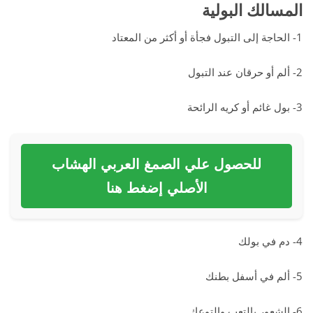
المسالك البولية
1- الحاجة إلى التبول فجأة أو أكثر من المعتاد
2- ألم أو حرقان عند التبول
3- بول غائم أو كريه الرائحة
للحصول علي الصمغ العربي الهشاب
الأصلي إضغط هنا
4- دم في بولك
5- ألم في أسفل بطنك
6- الشعور بالتعب والتوعك