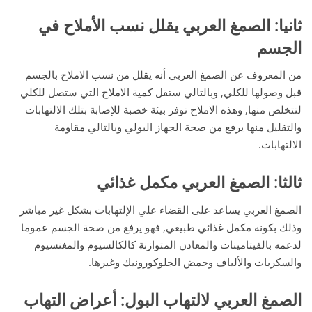
ثانيا: الصمغ العربي يقلل نسب الأملاح في
الجسم
من المعروف عن الصمغ العربي أنه يقلل من نسب الاملاح بالجسم
قبل وصولها للكلي, وبالتالي ستقل كمية الاملاح التي ستصل للكلي
لتتخلص منها, وهذه الاملاح توفر بيئة خصبة للإصابة بتلك الالتهابات
والتقليل منها يرفع من صحة الجهاز البولي وبالتالي مقاومة
الالتهابات.
ثالثا: الصمغ العربي مكمل غذائي
الصمغ العربي يساعد على القضاء علي الإلتهابات بشكل غير مباشر
وذلك بكونه مكمل غذائي طبيعي, فهو يرفع من صحة الجسم عموما
لدعمه بالفيتامينات والمعادن المتوازنة كالكالسيوم والمغنسيوم
والسكريات والألياف وحمض الجلوكورونيك وغيرها.
الصمغ العربي لالتهاب البول
: أعراض التهاب