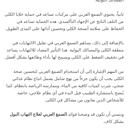
ثانياً، يحتوي الصمغ العربي على مركبات تساعد في حماية خلايا الكلى
من التلف الناتج عن الإجهاد التأكسدي. هذه الحماية تساعد في
الحفاظ على سلامة أنسجة الكلى وتحسين أدائها على المدى الطويل.
بالإضافة إلى ذلك، يساهم الصمغ العربي في تقليل الالتهابات في
منطقة الكلى والمسالك البولية. هذا التأثير المضاد للالتهابات يساعد
في تخفيف الضغط على الكلى ويسمح لها بأداء وظائفها بشكل أفضل.
من المهم الإشارة إلى أن استخدام الصمغ العربي لتحسين صحة
الكلى يجب أن يكون جزءاً من نهج شامل يشمل اتباع نظام غذائي
صحي، شرب كميات كافية من الماء، وممارسة الرياضة بانتظام. كما
يُنصح باستشارة الطبيب قبل البدء في أي نظام علاجي، خاصة
للأشخاص الذين يعانون من مشاكل في الكلى.
ونتمني أن نكون قد وضحنا فوائد
الصمغ العربي لعلاج التهاب البول
بشكل كاف.