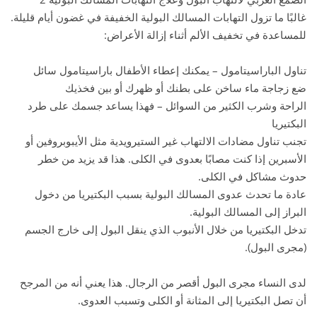
غالبًا ما تزول التهابات المسالك البولية الخفيفة في غضون أيام قليلة.
للمساعدة في تخفيف الألم أثناء إزالة الأعراض:
تناول الباراسيتامول – يمكنك إعطاء الأطفال باراسيتامول سائل
ضع زجاجة ماء ساخن على بطنك أو ظهرك أو بين فخذيك
الراحة وشرب الكثير من السوائل – فهذا يساعد جسمك على طرد
البكتيريا
تجنب تناول مضادات الالتهاب غير الستيرويدية مثل الأيبوبروفين أو
الأسبرين إذا كنت مصابًا بعدوى في الكلى. هذا قد يزيد من خطر
حدوث مشاكل في الكلى.
عادة ما تحدث عدوى المسالك البولية بسبب البكتيريا من دخول
البراز إلى المسالك البولية.
تدخل البكتيريا من خلال الأنبوب الذي ينقل البول إلى خارج الجسم
(مجرى البول).
لدى النساء مجرى البول أقصر من الرجال. هذا يعني أنه من المرجح
أن تصل البكتيريا إلى المثانة أو الكلى وتسبب العدوى.