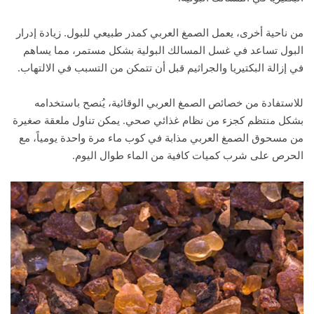
من ناحية أخرى، يعمل الصمغ العربي كمدر طبيعي للبول. زيادة إدرار
البول تساعد في غسل المسالك البولية بشكل مستمر، مما يساهم
في إزالة البكتيريا والجراثيم قبل أن تتمكن من التسبب في الالتهاب.
للاستفادة من خصائص الصمغ العربي الوقائية، يُنصح باستخدامه
بشكل منتظم كجزء من نظام غذائي صحي. يمكن تناول ملعقة صغيرة
من مسحوق الصمغ العربي مذابة في كوب ماء مرة واحدة يومياً، مع
الحرص على شرب كميات كافية من الماء طوال اليوم.