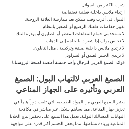
شرب الكثير من السوائل.
ارتداء ملابس داخلية قطنية فضفاضة.
التبول في أقرب وقت ممكن بعد ممارسة العلاقة الزوجية.
تغيير حفاضات طفلك الرضيع أو الصغير بانتظام.
لا تستخدمي حمام الفقاعات المعطر أو الصابون أو بودرة التلك.
لا تحبس بولك إذا شعرت بالحاجة إلى الذهاب.
لا ترتدي ملابس داخلية ضيقة وتركيبية ، مثل النايلون.
لا ترتدي الجينز الضيق أو السراويل.
فوائد الصمغ العربي للرجال وأهم خمسة أطعمة لصحة البروستاتا
الصمغ العربي لالتهاب البول
: الصمغ
العربي وتأثيره على الجهاز المناعي
يعتبر الصمغ العربي من المواد الطبيعية التي تلعب دوراً هاماً في
تعزيز جهاز المناعة، مما يساهم بشكل غير مباشر في مكافحة
التهابات المسالك البولية. يعمل هذا المنتج على تحفيز إنتاج الخلايا
المناعية وزيادة نشاطها، مما يجعل الجسم أكثر قدرة على مواجهة