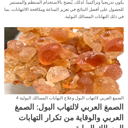
يكون تدريجياً وتراكمياً. لذلك، يُنصح بالاستخدام المنتظم والمستمر
للحصول على أفضل النتائج في تعزيز المناعة ومكافحة الالتهابات، بما
في ذلك التهابات المسالك البولية.
الصمغ العربي لالتهاب البول وعلاج التهابات المسالك البولية 4
الصمغ العربي لالتهاب البول
: الصمغ
العربي والوقاية من تكرار التهابات
المسالك البولية