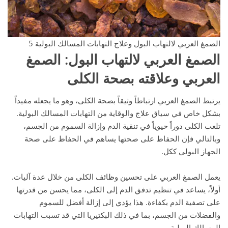
الصمغ العربي لالتهاب البول وعلاج التهابات المسالك البولية 5
الصمغ العربي لالتهاب البول
: الصمغ
العربي وعلاقته بصحة الكلى
يرتبط الصمغ العربي ارتباطاً وثيقاً بصحة الكلى، وهو ما يجعله مفيداً
بشكل خاص في سياق علاج والوقاية من التهابات المسالك البولية.
تلعب الكلى دوراً حيوياً في تنقية الدم وإزالة السموم من الجسم،
وبالتالي فإن الحفاظ على صحتها يساهم في الحفاظ على صحة
الجهاز البولي ككل.
يعمل الصمغ العربي على تحسين وظائف الكلى من خلال عدة آليات.
أولاً، يساعد في تنظيم تدفق الدم إلى الكلى، مما يحسن من قدرتها
على تصفية الدم بكفاءة. هذا يؤدي إلى إزالة أفضل للسموم
والفضلات من الجسم، بما في ذلك البكتيريا التي قد تسبب التهابات
المسالك البولية.