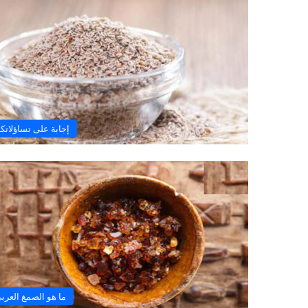
إجابة على تساؤلاتك
ما هو الصمغ العرب