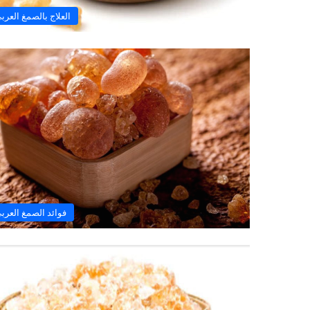
العلاج بالصمغ العرب
فوائد الصمغ العرب