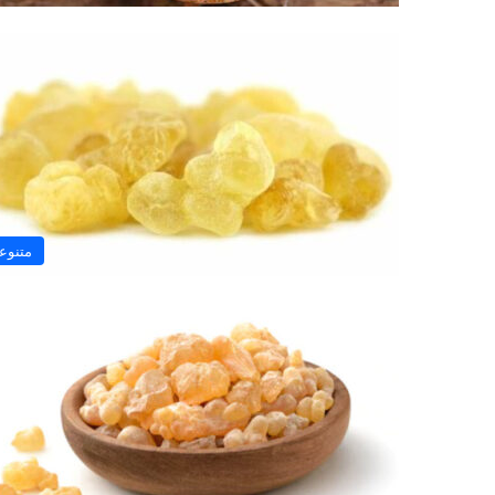
متنوع