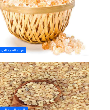
فوائد الصمغ العرب
العلاج بالصمغ العرب