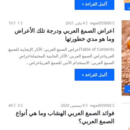
أكمل القراءة »
ى
mgad555000
4 يناير، 2021
1
19
اعراض الصمغ العربي ودرجة تلك الأعراض
وما هو مدي خطورتها
Table of Contentsاعراض الصمغ العربي: الآثار الإيجابية للصمغ
العربياعراض الصمغ العربي: الآثار الجانبية المحتملةاعراض
الصمغ العربي: الاستخدام الآمن للصمغ العربياعراض…
أكمل القراءة »
ى
mgad555000
9 ديسمبر، 2020
3
49
فوائد الصمغ العربي الهشاب وما هي أنواع
الصمغ العربي؟