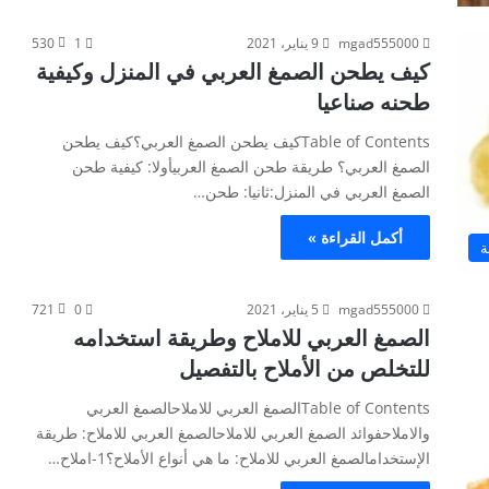
mgad555000
9 يناير، 2021
1
530
كيف يطحن الصمغ العربي في المنزل وكيفية
طحنه صناعيا
Table of Contentsكيف يطحن الصمغ العربي؟كيف يطحن
الصمغ العربي؟ طريقة طحن الصمغ العربيأولا: كيفية طحن
الصمغ العربي في المنزل:ثانيا: طحن…
أكمل القراءة »
ة
mgad555000
5 يناير، 2021
0
721
الصمغ العربي للاملاح وطريقة استخدامه
للتخلص من الأملاح بالتفصيل
Table of Contentsالصمغ العربي للاملاحالصمغ العربي
والاملاحفوائد الصمغ العربي للاملاحالصمغ العربي للاملاح: طريقة
الإستخدامالصمغ العربي للاملاح: ما هي أنواع الأملاح؟1-املاح…