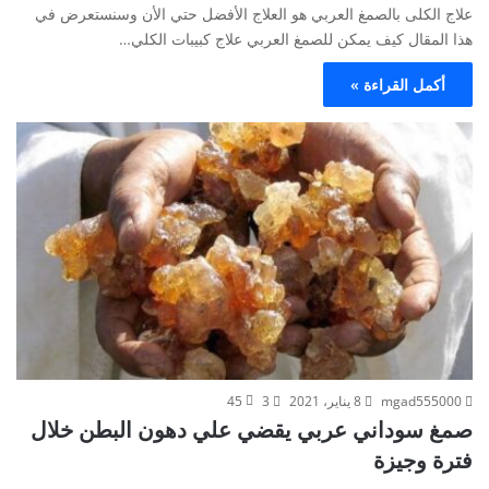
علاج الكلى بالصمغ العربي هو العلاج الأفضل حتي الأن وسنستعرض في
هذا المقال كيف يمكن للصمغ العربي علاج كبيبات الكلي…
أكمل القراءة »
mgad555000
8 يناير، 2021
3
45
صمغ سوداني عربي يقضي علي دهون البطن خلال
فترة وجيزة