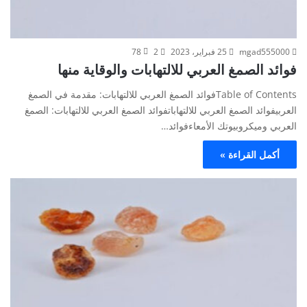
mgad555000
25 فبراير، 2023
2
78
فوائد الصمغ العربي للالتهابات والوقاية منها
Table of Contentsفوائد الصمغ العربي للالتهابات: مقدمة في الصمغ
العربيفوائد الصمغ العربي للالتهاباتفوائد الصمغ العربي للالتهابات: الصمغ
العربي وميكروبيوتك الأمعاءفوائد…
أكمل القراءة »