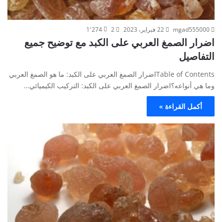
mgad555000
22 فبراير، 2023
2
1٬274
اضرار الصمغ العربي على الكبد مع توضيح جميع
التفاصيل
Table of Contentsاضرار الصمغ العربي على الكبد: ما هو الصمغ العربي
وما هي أنواعه؟اضرار الصمغ العربي على الكبد: التركيب الكيميائي…
أكمل القراءة »