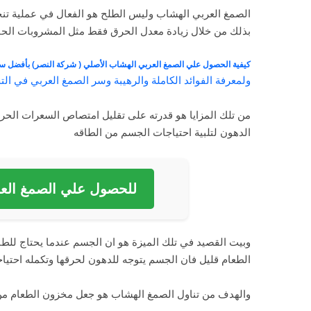
الصمغ العربي الهشاب وليس الطلح هو الفعال في عملية تن
بذلك من خلال زيادة معدل الحرق فقط مثل المشروبات الحارق
كيفية الحصول علي الصمغ العربي الهشاب الأصلي ( شركة النصر) بأفضل س
ولمعرفة الفوائد الكاملة والرهيبة وسر الصمغ العربي في 
من تلك المزايا هو قدرته على تقليل امتصاص السعرات الحر
الدهون لتلبية احتياجات الجسم من الطاقه
للحصول علي الصمغ العر
وبيت القصيد في تلك الميزة هو ان الجسم عندما يحتاج للط
الطعام قليل فان الجسم يتوجه للدهون لحرقها وتكمله احتياج
والهدف من تناول الصمغ الهشاب هو جعل مخزون الطعام من 