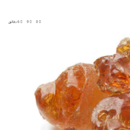
0
9
6 دقائق