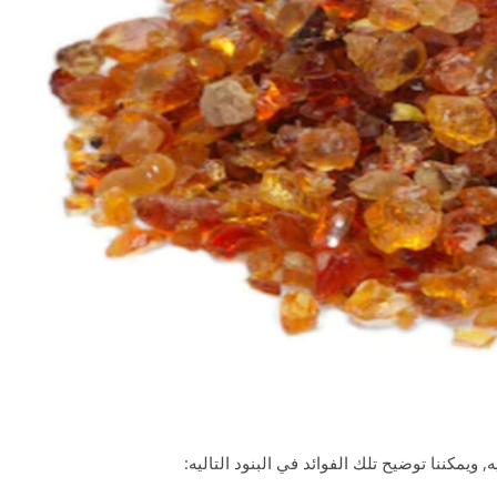
, ويمكننا توضيح تلك الفوائد في البنود التاليه: