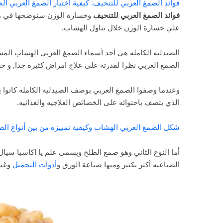
فوائد الصمغ العربي للتنحيف: كيفية اختيار الصمغ العربي ال
فوائد الصمغ العربي للتنحيف
وخسارة الوزن سنوضحها في هذا 
علي خسارة الوزن خلال تناول الهشاب.
الصيدليه الكامله هي أحد أسماء الصمغ العربي الهشاب المس
الصمغ العربي نظرا لقدرته على علاج امراض كثيره جدا, و 
وعندما وصفوا الصمغ العربي بوصف الصيدليه الكامله كانوا 
الذي يتصف باحتوائه على الخصائص العلاجيه والغذائيه.
شكل الصمغ العربي الهشاب وكيفية تمييزه من بين أنواع ال
أما النوع الثاني وهو صمغ الطلح ويسمى علم يا اكاسيا سيال
الصناعيه أكثر بكثير ومنها صناعة الورق و
أدوات التجميل
وغير