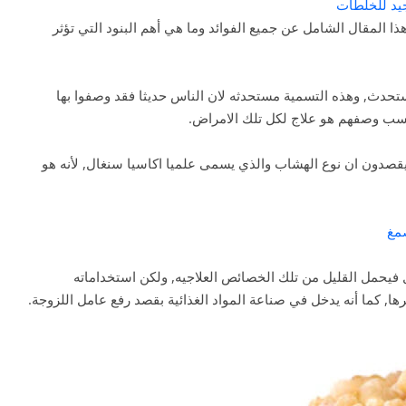
جيد للخلطات
المقال الشامل عن جميع الفوائد وما هي أهم البنود التي تؤثر
تحدث, وهذه التسمية مستحدثه لان الناس حديثا فقد وصفوا بها
حسب وصفهم هو علاج لكل تلك الامراض.
يقصدون ان نوع الهشاب والذي يسمى علميا اكاسيا سنغال, لأنه هو
صمغ
 فيحمل القليل من تلك الخصائص العلاجيه, ولكن استخداماته
ها, كما أنه يدخل في صناعة المواد الغذائية بقصد رفع عامل اللزوجة.