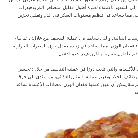
 إلى الشعور بالامتلاء لفترة أطول. تقليل امتصاص الكربوهيدرات:
ت، مما يساعد في تنظيم مستويات السكر في الدم وتقليل تخزين
تينات النباتية، والتي تساهم في عملية التنحيف من خلال: دعم بناء
اء فقدان الوزن، مما يساعد في زيادة معدل حرق السعرات الحرارية.
لفترة أطول مقارنة بالكربوهيدرات والدهون.
لأكسدة، والتي تلعب دورًا في عملية التنحيف من خلال: تحسين
ائف الخلايا وتعزيز عملية التمثيل الغذائي، مما يؤدي إلى حرق
 المزمنة يمكن أن تعيق عملية فقدان الوزن. مضادات الأكسدة تساعد
ف.