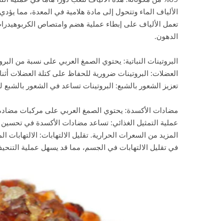
الألياف الماء وتتحول إلى مادة هلامية في المعدة، مما يؤدي
تعمل الألياف على إبطاء عملية هضم وامتصاص الكربوهيدرا
الدهون.
البروتينات النباتية: يحتوي الصمغ العربي على نسبة من البرو
العضلات: البروتينات ضرورية للحفاظ على كتلة العضلات أثن
تعزيز الشعور بالشبع: البروتينات تساعد في الشعور بالشبع 
مضادات الأكسدة: يحتوي الصمغ العربي على مركبات مضادة ل
عملية التمثيل الغذائي: تساعد مضادات الأكسدة في تحسين وظ
المزيد من السعرات الحرارية. تقليل الالتهابات: الالتهابات
في تقليل الالتهابات في الجسم، مما قد يسهل عملية التنحي