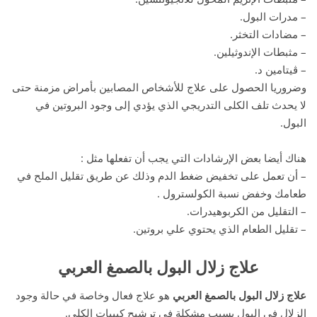
– مدرات البول.
– مضادات التخثر.
– مثبطات الإندوثيلين.
– ڤيتامين د.
وضروريا الحصول على علاج للأشخاص المصابين بأمراض مزمنة حتى
لا يحدث تلف الكلى التدريجي الذي يؤدي إلى وجود البروتين في
البول.
هناك أيضا بعض الإرشادات التي يجب أن تفعلها مثل :
– أن تعمل على تخفيض ضغط الدم وذلك عن طريق تقليل الملح في
طعامك وخفض نسبة الكولسترول .
– التقليل من الكربوهيدرات.
– تقليل الطعام الذي يحتوي علي بروتين.
علاج زلال البول بالصمغ العربي
علاج زلال البول بالصمغ العربي
هو علاج فعال وخاصة في حالة وجود
الزلال في البول بسبب مشكلة في ترشيح كبيبات الكلي.