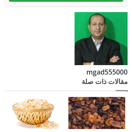
mgad555000
مقالات ذات صلة