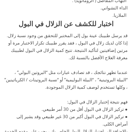
التهاب المفاصل ( الروماتويد) .
الداء النشواني.
الملاريا.
اختبار للكشف عن الزلال في البول
قد يرسل طبيبك عينة بول إلى المختبر للتحقق من وجود نسبة زلال.
إذا كان لديك زلال في البول ، فقد يقرر طبيبك تكرار الاختبار مرة أو
مرتين إضافيتين لتأكيد النتيجة. تتيح كمية الزلال في البول لطبيبك
معرفة العلاج الأفضل بالنسبة لك.
عندما تظهر نتائجك ، قد تصادف عبارات مثل “البروتين البولي” ،
“البيلة البروتينية” ، “البيلة البوليمية” أو “نسبة البروتينات / الكرياتينين”
، وكلها تستخدم لوصف كمية الزلال الموجودة.
فهم نتيجة إختبار الزلال في البول:
● تركيز الزلال في البول أقل من 30 أمر طبيعي.
● تركيز الزلال في البول أكبر من 30 غير طبيعي وقد يشير إلى
أمراض الكلى.
بالإضافة إلى اختبار الزلال البول الخاص بك ، يجب على مقدم الخدمة