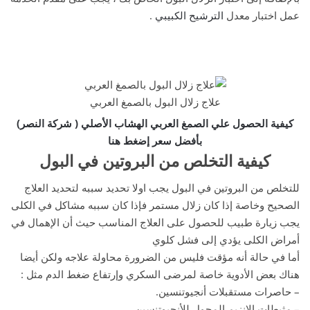
عمل اختبار معدل
الترشيح الكبيبي
.
علاج زلال البول بالصمغ العربي
كيفية الحصول علي الصمغ العربي الهشاب الأصلي ( شركة النصر)
بأفضل سعر إضغط هنا
كيفية التخلص من البروتين في البول
للتخلص من البروتين في البول يجب اولا تحديد سببه لتحديد العلاج
الصحيح وخاصة إذا كان زلال مستمر فإذا كان سببه مشاكل في الكلى
يجب زيارة طبيب للحصول على العلاج المناسب حيث أن الإهمال في
أمراض الكلى يؤدي إلى فشل كلوي
أما في حالة أنه مؤقت فليس من الضرورة محاولة علاجه ولكن أيضا
هناك بعض الأدوية خاصة لمرضى السكري وإرتفاع ضغط الدم مثل :
– حاصرات مستقبلات أنجيوتنسين.
– مثبطات الإنزيم المحول للأنجيوتنسين.