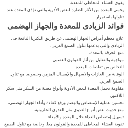
يقوى الغشاء المخاطى للمعدة.
يحمى المعدة من الأثار الضارة لبعض الأدوية والتى تؤذى المعدة عند
تناولها باستمرار.
فوائد الزبادى
للمعدة والجهاز الهضمى
علاج معظم أمراض الجهاز الهضمى عن طريق البكتريا النافعة فى
الزبادى والتى يدعمها تناول الصمغ العربي.
منع الحرقة بالمعدة.
مواجهة والتقليل من أثار القولون العصبى.
التخلص من تقلصات المعدة.
الوقاية من الغازات والاسهال والإمساك المزمن وخصوصا مع تناول
الصمغ العربي.
مقاومة تحمل المعدة لبعض الأدوية وأنواع معينة من السكر مثل سكر
اللاكتوز.
تحسين عملية الإمتصاص والهضم ورفع كفاءة وأداء الجهاز الهضمى.
منع حدوث بعض أنواع العدوى مثل العدوى الحلزونية.
تسهيل إمتصاص الغذاء خلال المعدة والأمعاء.
تقوية الغشاء المخاطى للمعدة والقولون معا, وخاصة مع تناول الصمغ