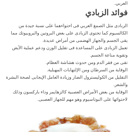
العربي.
فوائد الزبادي
الزبادى مثل الصمغ العربي فى احتواءهما على نسبة جيدة من
الكالسيوم كما تحتوى الزبادى على بعض البروتين والبروبيوتك مما
يقى الجسم والجهاز الهضمى من أمراض عديدة.
تعمل الزبادى على المساعدة فى تقليل الوزن ودعم عملية الأيض
وتقوية مناعة الجسم.
تقى من فقر الدم ومن حدوث هشاشة العظام.
الوقاية من السرطان ومن الإلتهابات المهبلية.
التقليل من الكوليسترول الضار وزيادة العامل الإيجابى لصحة البشرة
والشعر.
الوقاية من بعض الأمراض العصبية كالزهايمر وداء باركسون وذلك
لاحتوائها على البوتاسيوم وهو مهم للجهاز العصبى.