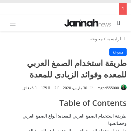
بحث عن
القائم
الرئيسية
/
متنوعة
متنوعة
طريقة استخدام الصمغ العربي
للمعده وفوائد الزبادى للمعدة
mgad555000
30 مارس، 2020
2
175
6 دقائق
Table of Contents
طريقة استخدام الصمغ العربي للمعده: أنواع الصمغ العربي
وخصائصها
طريقة استخدام الصمغ العربي للمعده: ما هو الصمغ العربي