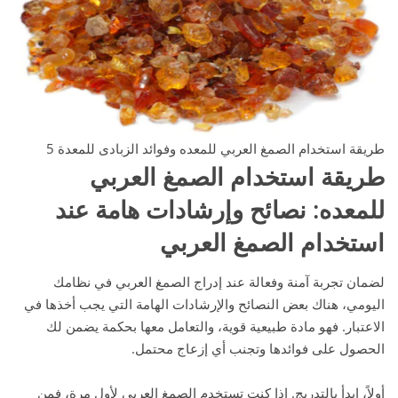
طريقة استخدام الصمغ العربي للمعده وفوائد الزبادى للمعدة 5
طريقة استخدام الصمغ العربي
للمعده
:
نصائح وإرشادات هامة عند
استخدام الصمغ العربي
لضمان تجربة آمنة وفعالة عند إدراج الصمغ العربي في نظامك
اليومي، هناك بعض النصائح والإرشادات الهامة التي يجب أخذها في
الاعتبار. فهو مادة طبيعية قوية، والتعامل معها بحكمة يضمن لك
الحصول على فوائدها وتجنب أي إزعاج محتمل.
أولاً، ابدأ بالتدريج. إذا كنت تستخدم الصمغ العربي لأول مرة، فمن