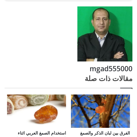
mgad555000
مقالات ذات صلة
الفرق بين لبان الذكر والصمغ
استخدام الصمغ العربي اثناء