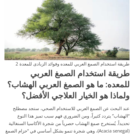
طريقة استخدام الصمغ العربي للمعده وفوائد الزبادى للمعدة 2
طريقة استخدام الصمغ العربي
للمعده
:
ما هو الصمغ العربي الهشاب؟
ولماذا هو الخيار العلاجي الأفضل؟
عند البحث عن الصمغ العربي للاستخدام الصحي، ستجد مصطلح
“الهشاب” يتردد كثيراً، ومن الضروري فهم سبب تميز هذا النوع
تحديداً. يُستخرج صمغ الهشاب حصرياً من شجرة الأكاسيا السنغالية
(Acacia senegal)، وهي شجرة تنمو بشكل أساسي في “حزام الصمغ