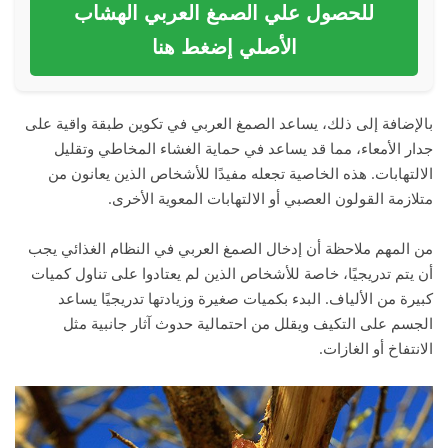
للحصول علي الصمغ العربي الهشاب
الأصلي إضغط هنا
بالإضافة إلى ذلك، يساعد الصمغ العربي في تكوين طبقة واقية على
جدار الأمعاء، مما قد يساعد في حماية الغشاء المخاطي وتقليل
الالتهابات. هذه الخاصية تجعله مفيدًا للأشخاص الذين يعانون من
متلازمة القولون العصبي أو الالتهابات المعوية الأخرى.
من المهم ملاحظة أن إدخال الصمغ العربي في النظام الغذائي يجب
أن يتم تدريجيًا، خاصة للأشخاص الذين لم يعتادوا على تناول كميات
كبيرة من الألياف. البدء بكميات صغيرة وزيادتها تدريجيًا يساعد
الجسم على التكيف ويقلل من احتمالية حدوث آثار جانبية مثل
الانتفاخ أو الغازات.