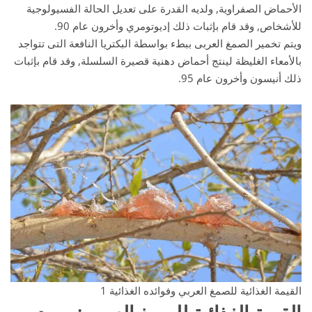
الأحماض الصفراوية, ولديه القدرة على تعديل الحالة الفسيولوجية
للأشخاص, وقد قام بإثبات ذلك إديوتومري وأخرون عام 90.
ويتم تخمير الصمغ العربى ببطء بواسطة البكتريا النافعة التى تتواجد
بالأمعاء الغليظة لينتج أحماض دهنية قصيرة السلسلة, وقد قام بإثبات
ذلك أنيسون وأخرون عام 95.
القيمة الغذائية للصمغ العربي وفوائده الغذائية 1