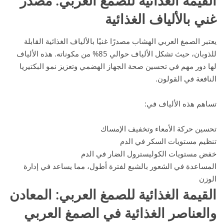
القيمة الغذائية للصمغ العربي: مصدر
غني بالألياف الغذائية
يعتبر الصمغ العربي الهشاب مصدرًا غنيًا بالألياف الغذائية القابلة
للذوبان، حيث تشكل الألياف حوالي 85% من مكوناته. هذه الألياف
لها دور مهم في تحسين صحة الجهاز الهضمي وتعزيز نمو البكتيريا
النافعة في القولون.
تساهم هذه الألياف في:
تحسين حركة الأمعاء وتخفيف الإمساك
تنظيم مستويات السكر في الدم
خفض مستويات الكوليسترول الضار في الدم
المساعدة في الشعور بالشبع لفترة أطول، مما يساعد في إدارة
الوزن
القيمة الغذائية للصمغ العربي
: المعادن
والعناصر الغذائية في الصمغ العربي