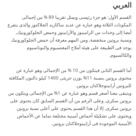
العربي
القسم الأول: هو جزء رئيسى ويمثل تقريبا 89 % من إجمالى
المكونات الثلاثة وهو عبارة عن عديد ساكاريد الجلاكتوز والذى يتفرع
أيضا إلى وحدات من الرامينوز والأرابينوز وحمض الجلوكورونيك,
ونسبة بروتين منخفضة, ومن المهم معرفة أن حمض الجلوكورونيك
يوجد فى الطبيعة على هيئة أملاح المغنسيوم والبوتاسيوم
والكالسيوم.
أما القسم الثانى فيتكون من 10 % من الإجمالى وهو عبارة عن
محتوى بروتين بنسبة 11% بوزن جزيئى 1400 كيلو دالتون المكافئة
للبروتين أرابينوجلاكتان بروتين.
ويتبقى معنا أصغر قسم وهو عبارة عن 1% من الإجمالى ويتكون من
بروتين سكرى, وعلى الرغم من أن القسم السابق كان يحتوى على
بروتين سكرى, إلا أن هذا القسم يحتوى على أعلى نسبة بروتين
ويحتوى على تشكيلة أحماض أمينية مختلفة تماما عن الأحماض
الأمينية الموجودة فى أرابينوجلاكتان بروتين.