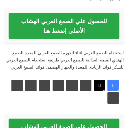
للحصول علي الصمغ العربي الهشاب
الأصلي إضغط هنا
استخدام الصمغ العربي اثناء الدوره
الصمغ العربي للمعدة
الصمغ
الهندي
القيمة الغذائية للصمغ العربي
طريقة استخدام الصمغ العربي
للسكر
فوائد الزبادى للمعدة والجهاز الهضمى
فوائد الصمغ العربي
لينكدإن
بينتيريست
مشاركة عبر البريد
فيسبوك
X
طباعة
للحصول علي الصمغ العربي الهشاب