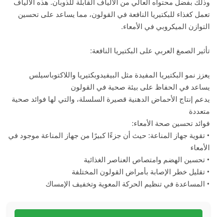
وذلك بفضل محتواه العالي من الألياف القابلة للذوبان. هذه الألياف
تعمل كغذاء للبكتيريا النافعة في القولون، مما يساعد على تحسين
التوازن الميكروبي في الأمعاء.
تأثير الصمغ العربي على البكتيريا النافعة:
يعزز نمو البكتيريا المفيدة مثل البيفيدوبكتيريا واللاكتوباسيلس
يساعد في الحفاظ على بيئة صحية في القولون
يدعم إنتاج الأحماض الدهنية قصيرة السلسلة، والتي لها فوائد صحية
متعددة
فوائد تحسين صحة الأمعاء:
• تقوية جهاز المناعة: حيث أن جزءًا كبيرًا من جهاز المناعة موجود في
الأمعاء
• تحسين الهضم وامتصاص العناصر الغذائية
• تقليل خطر الإصابة بأمراض القولون المختلفة
• المساعدة في تنظيم الحركة المعوية وتخفيف الإمساك