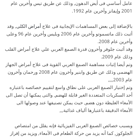
عامل أساسي فى أيض الدهون, وذلك عن طريق تيس وأخرين عام
2001 وإيفانز وأخرين عام 1992.
بالإضافة إلى بعض المساهمات الإيجابية فى علاج
أمراض الكلى
, وقد
أثبت ذلك ماتسموتو وأخرين عام 2006 وبليس وأخرين عام 96 وعلى
وأخرين عام 2008.
وقد أثبت جلوفر وأخرون قدرة الصمغ العربي علي علاج أمراض القلب
وذلك عام 2009.
وتم أيضا إثبات مساهمة الصمغ العربي القوية فى علاج أمراض الجهاز
الهضمى وذلك عن طريق وابنير وأخرون عام 2008 ورحمان وأخرون
عام 2003,,,,
وتم إختيار الصمغ العربى على نطاق واسع لتقييم خصائصه باعتباره
أحد السكريات المتعددة الغير قابلة للهضم, والتى يمكنها أن تصل الى
الأمعاء الغليظة دون هضم, حيث يمكن تصنيفها عند وصولها الى
الأمعاء الدقيقة باعتبارها ألياف غذائية,,,
وبسبب خصائص الصمغ العربى الفيزيائية فإنه يقلل من امتصاص
الجلوكوز, كما أنه يزيد من حركة الطعام فى الأمعاء, ويزيد من إفراز