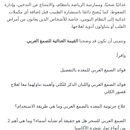
غذائيًا صحيًا، وممارسة الرياضة بانتظام، والامتناع عن التدخين، وإدارة
الضغوط. كما يُنصح دائمًا باستشارة الطبيب قبل إضافة أي مكملات
غذائية إلى النظام اليومي، خاصة للأشخاص الذين يعانون من أمراض
القلب أو يتناولون أدوية لعلاجها.
ونتمني أن نكون قد وضحنا
القيمة الغذائية للصمغ العربي
.
واقرأ:
فوائد الصمغ العربي للمعده بالتفصيل
فوائد الصمغ العربي واللبان الذكر للكلى وأهمية تناولهما معا لعلاج
قصور الكلي
علاج جرثومة المعده بالصمغ العربي وما هي طريقة الاستخدام؟
الصمغ العربي للسحر هل هو حقيقة أم تشابه أسماء؟ وما هي أهم 2
من أنواع ثمار شجرة الأكاسيا