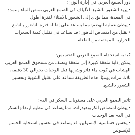
دور الصمغ العربي في إدارة الوزن:
• يزيد الشعور بالشبع: الألياف في الصمغ العربي تمتص الماء وتتمدد
في المعدة، مما يؤدي إلى الشعور بالامتلاء لفترة أطول
• يبطئ عملية الهضم: مما يساعد على إطالة فترة الشعور بالشبع
• يقلل من امتصاص الدهون: قد يساعد في تقليل كمية السعرات
الحرارية الممتصة من الطعام
كيفية استخدام الصمغ العربي للتخسيس:
يمكن إذابة ملعقة كبيرة إلى ملعقة ونصف من مسحوق الصمغ العربي
الهشاب في كوب ماء فاتر وشربها قبل الوجبات بحوالي 30 دقيقة،
ثلاث مرات يوميًا. هذه الطريقة تساعد على تقليل الشهية وتحسين
الشعور بالشبع.
تأثير الصمغ العربي على مستويات السكر في الدم:
• يبطئ امتصاص الكربوهيدرات: مما يساعد في تنظيم ارتفاع السكر
في الدم بعد الوجبات
• يحسن حساسية الإنسولين: قد يساعد في تحسين استجابة الجسم
للإنسولين