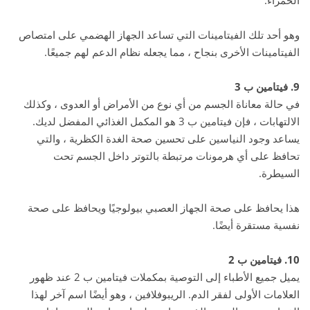
الحمراء.
وهو أحد تلك الفيتامينات التي تساعد الجهاز الهضمي على امتصاص
الفيتامينات الأخرى بنجاح ، مما يجعله نظام الدعم لهم جميعًا.
9. فيتامين ب 3
في حالة معاناة الجسم من أي نوع من الأمراض أو العدوى ، وكذلك
الالتهابات ، فإن فيتامين ب 3 هو المكمل الغذائي المفضل لديك.
يساعد وجود النياسين على تحسين صحة الغدة الكظرية ، والتي
تحافظ على أي هرمونات مرتبطة بالتوتر داخل الجسم تحت
السيطرة.
هذا يحافظ على صحة الجهاز العصبي بيولوجيًا ويحافظ على صحة
نفسية مستقرة أيضًا.
10. فيتامين ب 2
يميل جميع الأطباء إلى التوصية بمكملات فيتامين ب 2 عند ظهور
العلامات الأولى لفقر الدم. الريبوفلافين ، وهو أيضًا اسم آخر لهذا