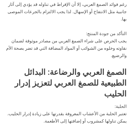
رغم فوائد الصمغ العربي، إلا أن الإفراط في تناوله قد يؤدي إلى آثار
جانبية مثل الانتفاخ أو الإسهال. لذا يجب الالتزام بالجرعات الموصى
بها.
التأكد من جودة المنتج:
يجب الحرص على شراء الصمغ العربي من مصادر موثوقة لضمان
نقاوته وخلوه من الشوائب أو المواد المضافة التي قد تضر بصحة الأم
والرضيع.
الصمغ العربي والرضاعة
: البدائل
الطبيعية للصمغ العربي لتعزيز إدرار
الحليب
الحلبة:
تعتبر الحلبة من الأعشاب المعروفة بقدرتها على زيادة إدرار الحليب.
يمكن تناولها كمشروب أو إضافتها إلى الأطعمة.