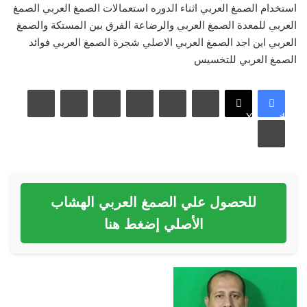
استخدام الصمغ العربي اثناء الدوره
استعمالات الصمغ العربي
الصمغ
العربي للمعدة
الصمغ العربي والرضاعة
الفرق بين المستكة والصمغ
العربي
اين اجد الصمغ العربي الاصلي
شجرة الصمغ العربي
فوائد
الصمغ العربي للتخسيس
لينكدإن
بينتيريست
مشاركة عبر البريد
فيسبوك
X
طباعة
للحصول علي الصمغ العربي الهشاب
الأصلي إضغط هنا