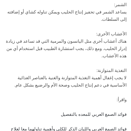
الشمر:
يساعد الشمر في تحفيز إنتاج الحليب ويمكن تناوله كشاي أو إضافته
إلى السلطات.
الأعشاب الأخرى:
هناك أعشاب أخرى مثل اليانسون والمرمية التي قد تساعد في زيادة
إدرار الحليب. ومع ذلك، يجب استشارة الطبيب قبل استخدام أي من
هذه الأعشاب.
التغذية المتوازنة:
لا يجب إغفال أهمية التغذية المتوازنة والغنية بالعناصر الغذائية
الأساسية في دعم إنتاج الحليب وصحة الأم والرضيع بشكل عام.
واقرأ:
فوائد الصمغ العربي للمعده بالتفصيل
فوائد الصمغ العربي واللبان الذكر للكلى وأهمية تناولهما معا لعلاج