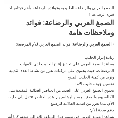
الصمغ العربي والرضاعة الطبيعية وفوائده للرضاعة وأهم فيتامينات
فترة الرضاعة 1
الصمغ العربي والرضاعة: فوائد
وملاحظات هامة
•
الصمغ العربي والرضاعة
: فوائد الصمغ العربي للأم المرضعة:
زيادة إدرار الحليب:
يساعد الصمغ العربي على تحفيز إنتاج الحليب لدى الأمهات
المرضعات. حيث يحتوي على مركبات تعزز من نشاط الغدد الثديية
وتزيد من كمية الحليب المنتج.
تحسين جودة حليب الأم:
يحتوي الصمغ العربي على العديد من العناصر الغذائية المفيدة مثل
الكالسيوم والمغنيسيوم والبوتاسيوم. هذه العناصر تنتقل إلى حليب
الأم، مما يعزز من قيمته الغذائية للرضيع.
دعم صحة الأم:
يساعد الصمغ العربي في تقوية جهاز المناعة للأم المرضعة، كما أنه