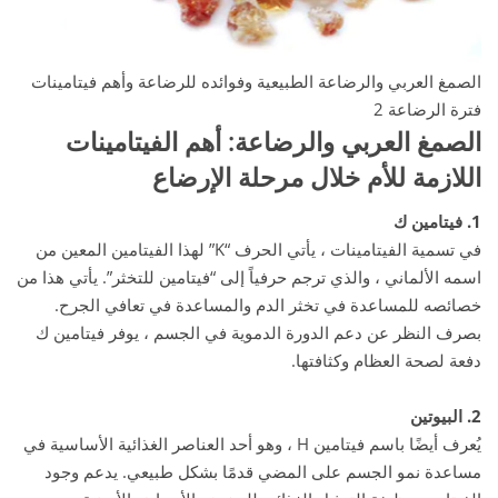
الصمغ العربي والرضاعة الطبيعية وفوائده للرضاعة وأهم فيتامينات
فترة الرضاعة 2
الصمغ العربي والرضاعة
: أهم الفيتامينات
اللازمة للأم خلال مرحلة الإرضاع
1. فيتامين ك
في تسمية الفيتامينات ، يأتي الحرف “K” لهذا الفيتامين المعين من
اسمه الألماني ، والذي ترجم حرفياً إلى “فيتامين للتخثر”. يأتي هذا من
خصائصه للمساعدة في تخثر الدم والمساعدة في تعافي الجرح.
بصرف النظر عن دعم الدورة الدموية في الجسم ، يوفر فيتامين ك
دفعة لصحة العظام وكثافتها.
2. البيوتين
يُعرف أيضًا باسم فيتامين H ، وهو أحد العناصر الغذائية الأساسية في
مساعدة نمو الجسم على المضي قدمًا بشكل طبيعي. يدعم وجود