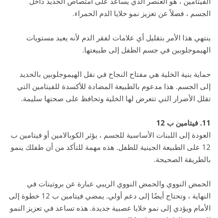
الفيتامين ، هو العنصر الذي يساعد على امتصاص الحديد داخل
الجسم ، فضلاً عن تعزيز نمو خلايا الدم الحمراء.
ينتهي هذا الأمر بتقليل أي علامات لفقر الدم لأنه يعيد مستويات
الهيموجلوبين في جسم الطفل إلى طبيعتها.
حماية بنية الخلية هي مفتاح النجاح في نقل الهيموجلوبين بالحديد
إلى الجسم. هذا مدعوم بالطبيعة المضادة للأكسدة للفيتامين التي
تقلل الأضرار التي تتعرض لها الخلية وتحافظ على صحتها سليمة.
11. فيتامين ب 12
العودة إلى اللبنات الأساسية للجسم ، يؤثر الكوبالامين أو فيتامين ب
12 على الطبيعة الجينية للطفل. هذه مهمة للتأكد من أن طفلك ينمو
بالطريقة الصحيحة.
الحمض النووي والحمض النووي الريبي عبارة عن بروتينات في
النهاية ، وتحتاج أيضًا إلى دعم أولي. يمضي فيتامين ب 12 خطوة إلى
الأمام ويؤدي إلى نمو خلايا عصبية جديدة. هذه تساعد في تعزيز النمو