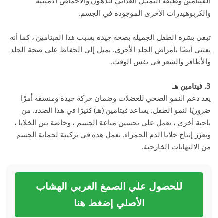
الفيتامين وظيفة التمثيل الغذائي للدهون والأحماض الأمينية
والكربوهيدرات الأخرى الموجودة في الجسم.
تبقى بشرة الطفل الجميلة بصحة جيدة بسبب هذا الفيتامين ، كما أنه
يعتني أيضًا بأمراض الجلد الأخرى. يميل إلى الحفاظ على صحة الجلد
والأظافر والشعر في نفس الوقت.
3. فيتامين هـ
يعد دعم النمو الصحي للعضلات وضمان حركة جيدة ومنسقة أمرًا
ضروريًا لنمو الطفل. يساعد فيتامين (هـ) كثيرًا في هذا الصدد. من
ناحية أخرى ، يعمل على تحسين مناعة الجسم ، وخاصة بين الخلايا ،
ويعزز إنتاج خلايا الدم الحمراء. تعمل هذه في تركيبة لحماية الجسم
من الالتهابات الخارجية.
للحصول علي الصمغ العربي الهشاب
الأصلي إضغط هنا