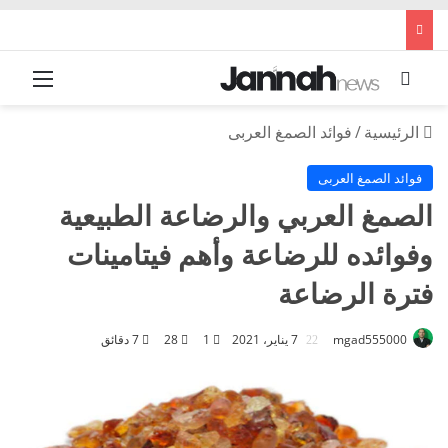
بحث عن
القائم
الرئيسية
/
فوائد الصمغ العربى
فوائد الصمغ العربى
الصمغ العربي والرضاعة الطبيعية
وفوائده للرضاعة وأهم فيتامينات
فترة الرضاعة
mgad555000
7 يناير، 2021
1
28
7 دقائق