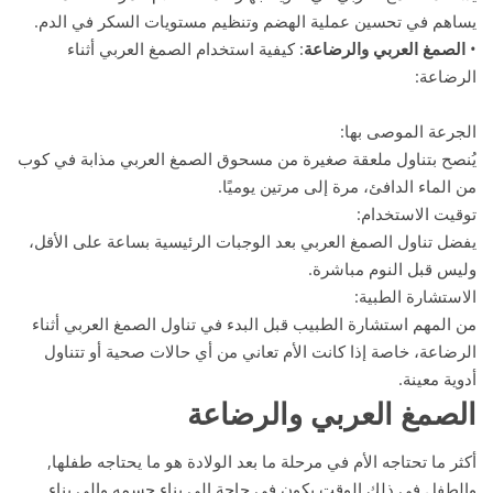
يساهم في تحسين عملية الهضم وتنظيم مستويات السكر في الدم.
•
الصمغ العربي والرضاعة
: كيفية استخدام الصمغ العربي أثناء
الرضاعة:
الجرعة الموصى بها:
يُنصح بتناول ملعقة صغيرة من مسحوق الصمغ العربي مذابة في كوب
من الماء الدافئ، مرة إلى مرتين يوميًا.
توقيت الاستخدام:
يفضل تناول الصمغ العربي بعد الوجبات الرئيسية بساعة على الأقل،
وليس قبل النوم مباشرة.
الاستشارة الطبية:
من المهم استشارة الطبيب قبل البدء في تناول الصمغ العربي أثناء
الرضاعة، خاصة إذا كانت الأم تعاني من أي حالات صحية أو تتناول
أدوية معينة.
الصمغ العربي والرضاعة
أكثر ما تحتاجه الأم في مرحلة ما بعد الولادة هو ما يحتاجه طفلها,
والطفل في ذلك الوقت يكون في حاجة الي بناء جسمه والي بناء