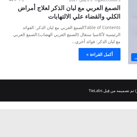
الصمغ العربي مع لبان الذكر لعلاج أمراض
الكلي والقضاء علي الالتهابات
Table of Contentsالصمغ العربي مع لبان الذكر: الفوائد
الرئيسية لأكاسيا سنغال (الصمغ العربي الهشاب):الصمغ العربي
مع لبان الذكر: فوائد أخري…
أكمل القراءة »
ى
تم تصميمه من قِبل TieLabs