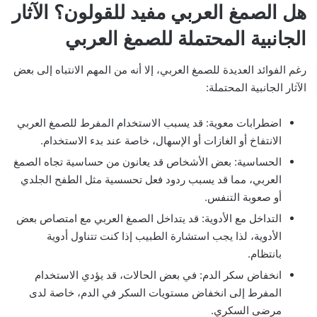
هل الصمغ العربي مفيد للقولون؟ الآثار
الجانبية المحتملة للصمغ العربي
رغم الفوائد العديدة للصمغ العربي، إلا أنه من المهم الانتباه إلى بعض
الآثار الجانبية المحتملة:
اضطرابات معوية: قد يسبب الاستخدام المفرط للصمغ العربي
الانتفاخ أو الغازات أو الإسهال، خاصة عند بدء الاستخدام.
الحساسية: بعض الأشخاص قد يعانون من حساسية تجاه الصمغ
العربي، مما قد يسبب ردود فعل تحسسية مثل الطفح الجلدي
أو صعوبة التنفس.
التداخل مع الأدوية: قد يتداخل الصمغ العربي مع امتصاص بعض
الأدوية، لذا يجب استشارة الطبيب إذا كنت تتناول أدوية
بانتظام.
انخفاض سكر الدم: في بعض الحالات، قد يؤدي الاستخدام
المفرط إلى انخفاض مستويات السكر في الدم، خاصة لدى
مرضى السكري.