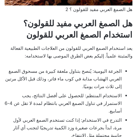
هل الصمغ العربي مفيد للقولون ؟ 2
هل الصمغ العربي مفيد للقولون؟
استخدام الصمغ العربي للقولون
يعد استخدام الصمغ العربي للقولون من العلاجات الطبيعية الفعالة
والمثبتة علمياً. إليكم بعض الطرق الموصى بها لاستخدامه:
الجرعة اليومية: يُنصح بتناول ملعقة كبيرة من مسحوق الصمغ
العربي الهشاب مذابة في كوب ماء فاتر، وذلك قبل الأكل مرتين
إلى ثلاث مرات يوميًا.
الاستخدام المنتظم: للحصول على أفضل النتائج، يجب
الاستمرار في تناول الصمغ العربي بانتظام لمدة لا تقل عن 4-6
أسابيع.
التدرج في الاستخدام: إذا كنت تستخدم الصمغ العربي لأول
مرة، ابدأ بجرعات صغيرة وزد الكمية تدريجيًا لتجنب أي آثار
جانبية محتملة مثل الانتفاخ.