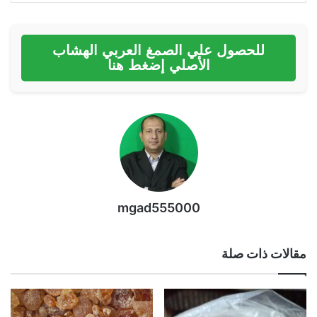
للحصول علي الصمغ العربي الهشاب
الأصلي إضغط هنا
mgad555000
مقالات ذات صلة