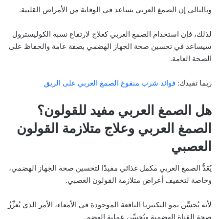
وبالتالي إن الصمغ العربي يساعد في الوقاية من الأمراض القلبية.
لذلك، فإن استخدام الصمغ العربي كعلاج لارتفاع نسبة الكوليسترول
سيساعد في تحسين صحة الجهاز الهضمي بصفة عامة والحفاظ على
الصحة العامة.
ربما تفيدك:
فوائد شرب منقوع الصمغ العربي على الريق
هل الصمغ العربي مفيد للقولون؟
الصمغ العربي وعلاج متلازمة القولون
العصبي
يُعَدُّ الصمغ العربي مكمل غذائي مفيدًا لتحسين صحة الجهاز الهضمي،
وخاصة لتخفيف أعراض متلازمة القولون العصبي.
لأنه يُحسِّن نمو البكتيريا النافعة الموجودة في الأمعاء، الأمر الذي يُعزِّزُ
صحة القناة الهضمية ويُحسِّن عملية الهضم.