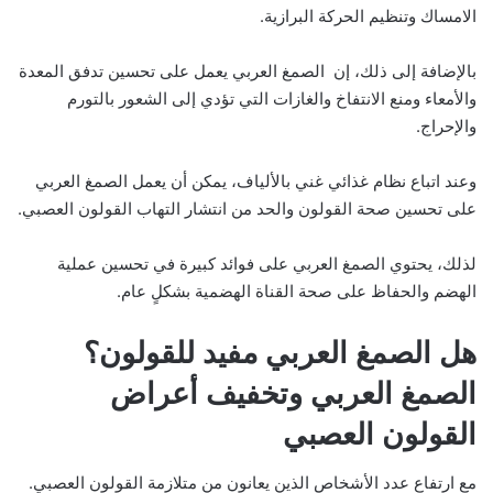
الامساك وتنظيم الحركة البرازية.
بالإضافة إلى ذلك، إن الصمغ العربي يعمل على تحسين تدفق المعدة
والأمعاء ومنع الانتفاخ والغازات التي تؤدي إلى الشعور بالتورم
والإحراج.
وعند اتباع نظام غذائي غني بالألياف، يمكن أن يعمل الصمغ العربي
على تحسين صحة القولون والحد من انتشار التهاب القولون العصبي.
لذلك، يحتوي الصمغ العربي على فوائد كبيرة في تحسين عملية
الهضم والحفاظ على صحة القناة الهضمية بشكلٍ عام.
هل الصمغ العربي مفيد للقولون؟
الصمغ العربي وتخفيف أعراض
القولون العصبي
مع ارتفاع عدد الأشخاص الذين يعانون من متلازمة القولون العصبي.