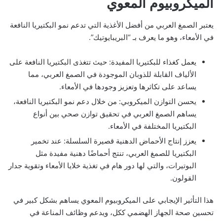
الميكروبيوم المعوي
يعتبر الصمغ العربي من أفضل الأغذية التي تدعم نمو البكتيريا النافعة
في الأمعاء، وهو ما يعرف بـ “البريبايوتيك”.
يعمل كغذاء للبكتيريا المفيدة: حيث تتغذى البكتيريا النافعة على
الألياف القابلة للذوبان الموجودة في الصمغ العربي، مما
يساعد على تكاثرها وتعزيز وجودها في الأمعاء.
يحسن التوازن الميكروبي: من خلال دعم نمو البكتيريا النافعة،
يساهم الصمغ العربي في تحقيق توازن صحي بين أنواع
البكتيريا المختلفة في الأمعاء.
يعزز إنتاج الأحماض الدهنية قصيرة السلسلة: عند تخمير
البكتيريا للصمغ العربي، تنتج أحماضًا دهنية مفيدة مثل
البوتيرات، والتي لها دور هام في تغذية خلايا الأمعاء وتقوية جدار
القولون.
هذا التأثير الإيجابي على الميكروبيوم المعوي يساهم بشكل كبير في
تحسين صحة الجهاز الهضمي ككل، ويدعم وظائف المناعة في