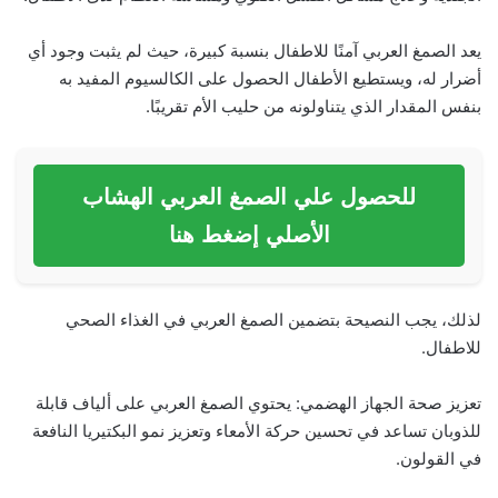
يعد الصمغ العربي آمنًا للاطفال بنسبة كبيرة، حيث لم يثبت وجود أي
أضرار له، ويستطيع الأطفال الحصول على الكالسيوم المفيد به
بنفس المقدار الذي يتناولونه من حليب الأم تقريبًا.
للحصول علي الصمغ العربي الهشاب
الأصلي إضغط هنا
لذلك، يجب النصيحة بتضمين الصمغ العربي في الغذاء الصحي
للاطفال.
تعزيز صحة الجهاز الهضمي: يحتوي الصمغ العربي على ألياف قابلة
للذوبان تساعد في تحسين حركة الأمعاء وتعزيز نمو البكتيريا النافعة
في القولون.