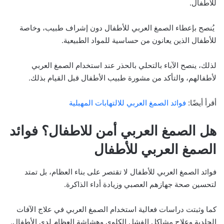
للأطفال.
يُنصح بإعطاء الصمغ العربي للأطفال دون إشراف طبيب، وخاصة
للأطفال الذين يعانون من حساسية للمواد الطبيعية.
لذلك، ينصح الآباء بالتحلي بالحذر عند استخدام الصمغ العربي
لأطفالهم، والتأكد من مشورة طبيب الأطفال قبل القيام بذلك.
أقرأ أيضًا:
فوائد الصمغ العربي للالتهابات المهبلية
هل الصمغ العربي أمن للاطفال؟ فوائد
الصمغ العربي للأطفال
فوائد الصمغ العربي للأطفال لا تقتصر على بناء العظام، بل تمتد
لتحسين صحة جهازهم العصبي وزيادة أداء الذاكرة.
كما وثبتت دراسات فعالية استخدام الصمغ العربي في علاج الآفات
الجلدية وعلاج مشاكل الفشل الكلوي وهشاشة العظام لدى الأطفال.