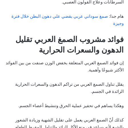
السرطانات وعلاج القولون العصبي.
هام جدا:
صمغ سوداني عربي يقضي علي دهون البطن خلال فترة
وجيزة
فوائد مشروب الصمغ العربي تقليل
الدهون والسعرات الحرارية
إن فوائد الصمغ العربي المتعلقة بخفض الوزن صنفت من بين الفوائد
الأكثر شيوعًا وأهمية.
يقلل تناول الصمغ العربي من تراكم الدهون والسعرات الحرارية
الزائدة في الجسم.
وهكذا يساهم في تحفيز عملية الحرق وتنشيط أعضاء الجسم.
كذلك أنّ الصمغ العربي يعمل على تقليل الشهية وزيادة الشعور
بالشبع لأنه يساعد في منع الأكل الزائد والتناول المفرط للطعام.