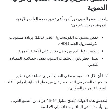
الدموية
يلعب الصمغ العربي دوراً مهماً في تعزيز صحة القلب والأوعية
الدموية. فهو يساعد في:
خفض مستويات الكوليسترول الضار (LDL) وزيادة مستويات
الكوليسترول الجيد (HDL).
تنظيم ضغط الدم من خلال تأثيره على الأوعية الدموية.
تقليل خطر تكون الجلطات الدموية بفضل خصائصه المضادة
للتخثر.
كما أن الألياف الموجودة في الصمغ العربي تساعد في تنظيم
مستويات السكر في الدم، مما يقلل من خطر الإصابة بأمراض القلب
المرتبطة بمرض السكري.
لتحقيق هذه الفوائد، يُنصح بتناول 10-15 جرام من الصمغ العربي
يومياً، مذابة في الماء أو مضافة إلى الأطعمة.