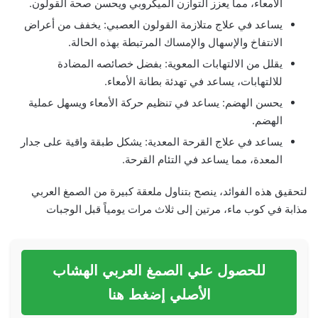
الأمعاء، مما يعزز التوازن الميكروبي ويحسن صحة القولون.
يساعد في علاج متلازمة القولون العصبي: يخفف من أعراض
الانتفاخ والإسهال والإمساك المرتبطة بهذه الحالة.
يقلل من الالتهابات المعوية: بفضل خصائصه المضادة
للالتهابات، يساعد في تهدئة بطانة الأمعاء.
يحسن الهضم: يساعد في تنظيم حركة الأمعاء ويسهل عملية
الهضم.
يساعد في علاج القرحة المعدية: يشكل طبقة واقية على جدار
المعدة، مما يساعد في التئام القرحة.
لتحقيق هذه الفوائد، ينصح بتناول ملعقة كبيرة من الصمغ العربي
مذابة في كوب ماء، مرتين إلى ثلاث مرات يومياً قبل الوجبات
للحصول علي الصمغ العربي الهشاب
الأصلي إضغط هنا