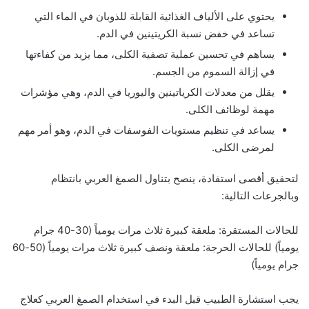
يحتوي على الألياف الغذائية القابلة للذوبان في الماء التي
تساعد في خفض نسبة الكريتينين في الدم.
يساهم في تحسين عملية تصفية الكلى، مما يزيد من كفاءتها
في إزالة السموم من الجسم.
يقلل من معدلات الكرياتينين واليوريا في الدم، وهي مؤشرات
مهمة لوظائف الكلى.
يساعد في تنظيم مستويات الفوسفات في الدم، وهو أمر مهم
لمرضى الكلى.
لتحقيق أقصى استفادة، ينصح بتناول الصمغ العربي بانتظام
وبالجرعات التالية:
للحالات المستقرة: ملعقة كبيرة ثلاث مرات يومياً (30-40 جرام
يومياً) للحالات الحرجة: ملعقة ونصف كبيرة ثلاث مرات يومياً (50-60
جرام يومياً)
يجب استشارة الطبيب قبل البدء في استخدام الصمغ العربي كعلاج