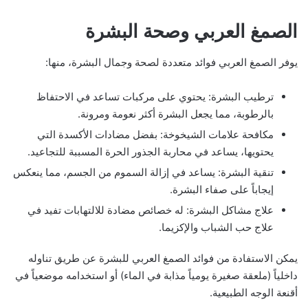
الصمغ العربي وصحة البشرة
يوفر الصمغ العربي فوائد متعددة لصحة وجمال البشرة، منها:
ترطيب البشرة: يحتوي على مركبات تساعد في الاحتفاظ
بالرطوبة، مما يجعل البشرة أكثر نعومة ومرونة.
مكافحة علامات الشيخوخة: بفضل مضادات الأكسدة التي
يحتويها، يساعد في محاربة الجذور الحرة المسببة للتجاعيد.
تنقية البشرة: يساعد في إزالة السموم من الجسم، مما ينعكس
إيجاباً على صفاء البشرة.
علاج مشاكل البشرة: له خصائص مضادة للالتهابات تفيد في
علاج حب الشباب والإكزيما.
يمكن الاستفادة من فوائد الصمغ العربي للبشرة عن طريق تناوله
داخلياً (ملعقة صغيرة يومياً مذابة في الماء) أو استخدامه موضعياً في
أقنعة الوجه الطبيعية.