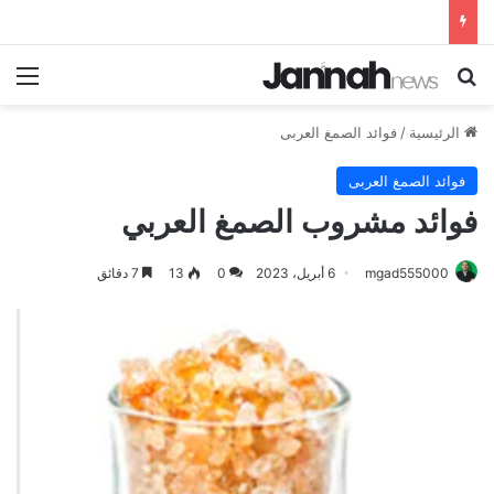
بحث عن
الق
الرئيسية
/
فوائد الصمغ العربى
فوائد الصمغ العربى
فوائد مشروب الصمغ العربي
mgad555000
6 أبريل، 2023
0
13
7 دقائق