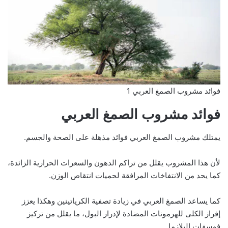
فوائد مشروب الصمغ العربي 1
فوائد مشروب الصمغ العربي
يمتلك مشروب الصمغ العربي فوائد مذهلة على الصحة والجسم.
لأن هذا المشروب يقلل من تراكم الدهون والسعرات الحرارية الزائدة،
كما يحد من الانتفاخات المرافقة لحميات انتقاص الوزن.
كما يساعد الصمغ العربي في زيادة تصفية الكرياتينين وهكذا يعزز
إفراز الكلى للهرمونات المضادة لإدرار البول، ما يقلل من تركيز
فوسفات البلازما.