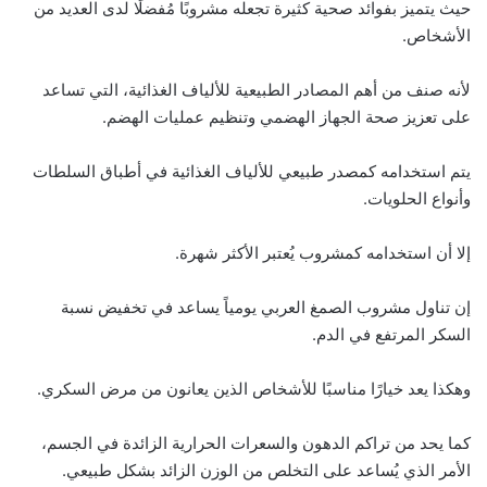
حيث يتميز بفوائد صحية كثيرة تجعله مشروبًا مُفضلًا لدى العديد من
الأشخاص.
لأنه صنف من أهم المصادر الطبيعية للألياف الغذائية، التي تساعد
على تعزيز صحة الجهاز الهضمي وتنظيم عمليات الهضم.
يتم استخدامه كمصدر طبيعي للألياف الغذائية في أطباق السلطات
وأنواع الحلويات.
إلا أن استخدامه كمشروب يُعتبر الأكثر شهرة.
إن تناول مشروب الصمغ العربي يومياً يساعد في تخفيض نسبة
السكر المرتفع في الدم.
وهكذا يعد خيارًا مناسبًا للأشخاص الذين يعانون من مرض السكري.
كما يحد من تراكم الدهون والسعرات الحرارية الزائدة في الجسم،
الأمر الذي يُساعد على التخلص من الوزن الزائد بشكل طبيعي.