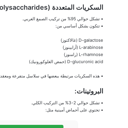
السكريات المتعددة (Polysaccharides):
• تشكل حوالي 95% من تركيب الصمغ العربي.
• تتكون بشكل أساسي من:
D-galactose (غالاكتوز)
L-arabinose (أرابينوز)
L-rhamnose (رامنوز)
D-glucuronic acid (حمض الغلوكورونيك)
• هذه السكريات مرتبطة ببعضها في سلاسل متفرعة ومعقدة
البروتينات:
• تشكل حوالي 2-3% من التركيب الكلي.
• تحتوي على أحماض أمينية مثل: