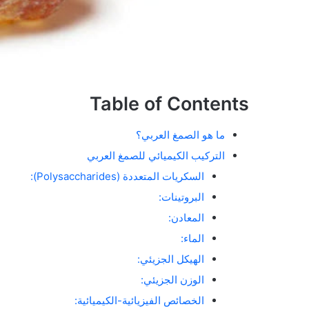
Table of Contents
ما هو الصمغ العربي؟
التركيب الكيميائي للصمغ العربي
السكريات المتعددة (Polysaccharides):
البروتينات:
المعادن:
الماء:
الهيكل الجزيئي:
الوزن الجزيئي:
الخصائص الفيزيائية-الكيميائية: