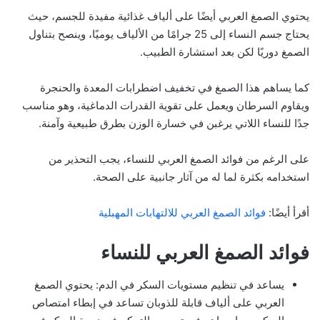
يحتوي الصمغ العربي أيضًا على ألياف غذائية مفيدة للجسم، حيث
يحتاج جسم النساء إلى 25 جرامًا من الألياف يوميًا، وينصح بتناول
الصمغ دوريًا لكن بعد استشارة الطبيب.
كما يساهم هذا الصمغ في تخفيف اضطرابات المعدة والحنجرة
ويقاوم السرطان ويعمل على تقوية القدرات الدماغية، وهو مناسب
جدًا للنساء اللاتي يرغبن في خسارة الوزن بطرق طبيعية وآمنة.
على الرغم من فوائد الصمغ العربي للنساء، يجب التحذير من
استخدامه بكثرة لما له من آثار جانبية على الصحة.
أقرأ أيضًا:
فوائد الصمغ العربي للالتهابات المهبلية
فوائد الصمغ العربي للنساء
يساعد في تنظيم مستويات السكر في الدم: يحتوي الصمغ
العربي على ألياف قابلة للذوبان تساعد في إبطاء امتصاص