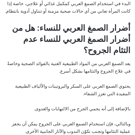
البدء في استخدام الصمغ العربي كمكمل غذائي أو علاجي، خاصة إذا
كانت المرأة تعاني من أي حالات صحية مزمنة أو تتناول أدوية بانتظام.
أضرار الصمغ العربي للنساء: هل من
أضرار الصمغ العربي للنساء عدم
التئام الجروح؟
يعد الصمغ العربي من المواد الطبيعية الغنية بالفوائد الصحية وخاصةً
في علاج الجروح والتئامها بشكل أسرع.
يحتوي الصمغ العربي على السكر والبروتينات والألياف الطبيعية
المفيدة التي تعزز الشفاء.
بالإضافة إلى أنه يحمي الجرح من الالتهابات والعدوى.
وبالتالي، فإن استخدام الصمغ العربي على الجروح يمكن أن يحفز
عملية التئامها وتجنب تكوّن الندوب والآثار الجانبية الأخرى.