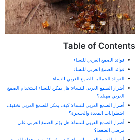
Table of Contents
فوائد الصمغ العربي للنساء
فوائد الصمغ العربي للنساء
الفوائد الجمالية للصمغ العربي للنساء
أضرار الصمغ العربي للنساء: هل يمكن للنساء استخدام الصمغ
العربي مهبليا؟
أضرار الصمغ العربي للنساء: كيف يمكن للصمغ العربي تخفيف
اضطرابات المعدة والحنجرة؟
أضرار الصمغ العربي للنساء: هل يؤثر الصمغ العربي على
مرضى الضغط؟
أضرار الصمغ العربي للنساء: كيف يؤثر كثرة استخدام الصمغ