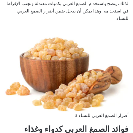
لذلك، ينصح باستخدام الصمغ العربي بكميات معتدلة وتجنب الإفراط
في استخدامه. وهذا يمكن أن يدخل ضمن أضرار الصمغ العربي
للنساء.
أضرار الصمغ العربي للنساء 3
فوائد الصمغ العربي كدواء وغذاء