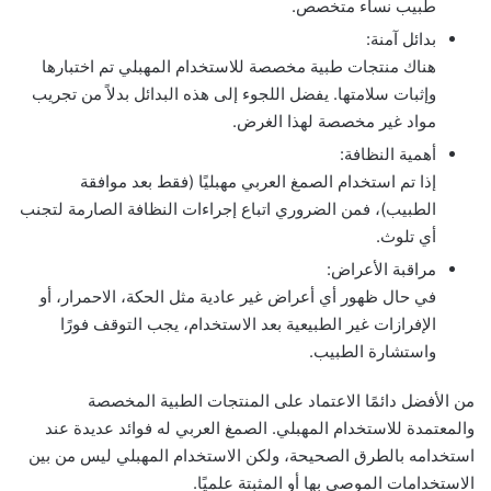
طبيب نساء متخصص.
بدائل آمنة:
هناك منتجات طبية مخصصة للاستخدام المهبلي تم اختبارها
وإثبات سلامتها. يفضل اللجوء إلى هذه البدائل بدلاً من تجريب
مواد غير مخصصة لهذا الغرض.
أهمية النظافة:
إذا تم استخدام الصمغ العربي مهبليًا (فقط بعد موافقة
الطبيب)، فمن الضروري اتباع إجراءات النظافة الصارمة لتجنب
أي تلوث.
مراقبة الأعراض:
في حال ظهور أي أعراض غير عادية مثل الحكة، الاحمرار، أو
الإفرازات غير الطبيعية بعد الاستخدام، يجب التوقف فورًا
واستشارة الطبيب.
من الأفضل دائمًا الاعتماد على المنتجات الطبية المخصصة
والمعتمدة للاستخدام المهبلي. الصمغ العربي له فوائد عديدة عند
استخدامه بالطرق الصحيحة، ولكن الاستخدام المهبلي ليس من بين
الاستخدامات الموصى بها أو المثبتة علميًا.