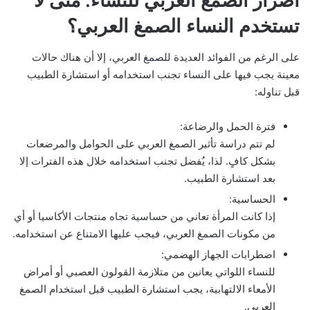
أضرار الصمغ العربي للنساء: متى لا
تستخدم النساء الصمغ العربي؟
على الرغم من الفوائد العديدة للصمغ العربي، إلا أن هناك حالات
معينة يجب فيها على النساء تجنب استخدامه أو استشارة الطبيب
قبل تناوله:
فترة الحمل والرضاعة:
لم تتم دراسة تأثير الصمغ العربي على الحوامل والمرضعات
بشكل كافٍ. لذا، يُفضل تجنب استخدامه خلال هذه الفترات إلا
بعد استشارة الطبيب.
الحساسية:
إذا كانت المرأة تعاني من حساسية تجاه منتجات الأكاسيا أو أي
من مكونات الصمغ العربي، فيجب عليها الامتناع عن استخدامه.
اضطرابات الجهاز الهضمي:
للنساء اللواتي يعانين من متلازمة القولون العصبي أو أمراض
الأمعاء الالتهابية، يجب استشارة الطبيب قبل استخدام الصمغ
العربي.