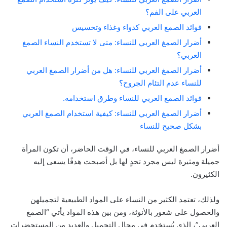
العربي على الفم؟
فوائد الصمغ العربي كدواء وغذاء وتخسيس
أضرار الصمغ العربي للنساء: متى لا تستخدم النساء الصمغ
العربي؟
أضرار الصمغ العربي للنساء: هل من أضرار الصمغ العربي
للنساء عدم التئام الجروح؟
فوائد الصمغ العربي للنساء وطرق استخدامه.
أضرار الصمغ العربي للنساء: كيفية استخدام الصمغ العربي
بشكل صحيح للنساء
أضرار الصمغ العربي للنساء، في الوقت الحاضر، أن تكون المرأة
جميلة ومثيرة ليس مجرد تحدٍ لها بل أصبحت هدفًا يسعى إليه
الكثيرون.
ولذلك، تعتمد الكثير من النساء على المواد الطبيعية لتجميلهن
والحصول على شعور بالأنوثة، ومن بين هذه المواد يأتي “الصمغ
العربي”، الذي يُستخدم في مجال التجميل والعديد من المستحضرات