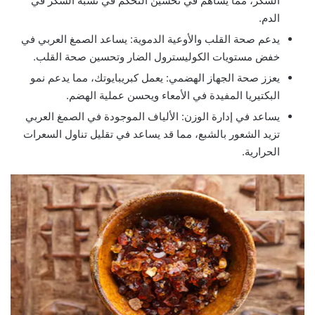
السكر، مما يساهم في تحسين التحكم في نسبة السكر في
الدم.
يدعم صحة القلب والأوعية الدموية: يساعد الصمغ العربي في
خفض مستويات الكوليسترول الضار وتحسين صحة القلب.
يعزز صحة الجهاز الهضمي: يعمل كبريبايوتك، مما يدعم نمو
البكتيريا المفيدة في الأمعاء ويحسن عملية الهضم.
يساعد في إدارة الوزن: الألياف الموجودة في الصمغ العربي
تزيد الشعور بالشبع، مما قد يساعد في تقليل تناول السعرات
الحرارية.