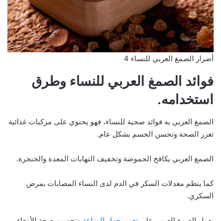
أضرار الصمغ العربي للنساء 4
فوائد الصمغ العربي للنساء وطرق
استخدامه.
الصمغ العربي به فوائد صحية للنساء، فهو يحتوي على مركبات غذائية
تعزز الصحة وتحسن الجسم بشكل عام.
الصمغ العربي يكافح الحموضة وتخفيف التهابات المعدة والحنجرة.
كما ينظم معدلات السكر في الدم لدى النساء المصابات بمرض
السكري.
يعمل الصمغ العربي على
تعزيز جهاز المناعة
وتحسين صحة الأمعاء.