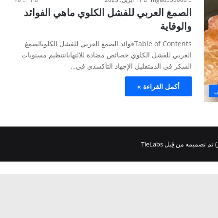
الصمغ العربي للفشل الكلوي ماهي الفوائد
والوقاية
Table of Contentsفوائد الصمغ العربي للفشل الكلويالصمغ
العربي للفشل الكلوي خصائص مضادة للالتهاباتتنظيم مستويات
السكر في الدمتقليل الإجهاد التأكسدي في…
أكمل القراءة »
ى
تم تصميمه من قِبل TieLabs