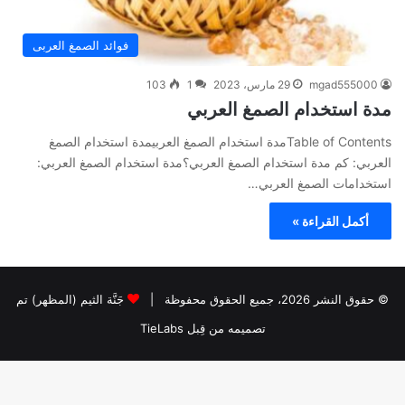
فوائد الصمغ العربى
mgad555000
29 مارس، 2023
1
103
مدة استخدام الصمغ العربي
Table of Contentsمدة استخدام الصمغ العربيمدة استخدام الصمغ
العربي: كم مدة استخدام الصمغ العربي؟مدة استخدام الصمغ العربي:
استخدامات الصمغ العربي…
أكمل القراءة »
© حقوق النشر 2026، جميع الحقوق محفوظة |
جَنَّة الثيم (المظهر) تم
تصميمه من قِبل TieLabs